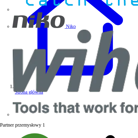
Niko
Strona główna
Partner przemysłowy
1