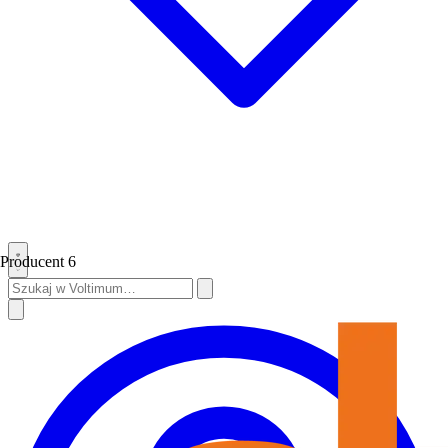
Producent
6