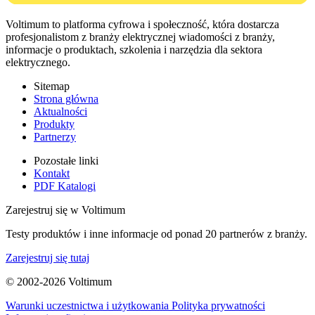
Voltimum to platforma cyfrowa i społeczność, która dostarcza
profesjonalistom z branży elektrycznej wiadomości z branży,
informacje o produktach, szkolenia i narzędzia dla sektora
elektrycznego.
Sitemap
Strona główna
Aktualności
Produkty
Partnerzy
Pozostałe linki
Kontakt
PDF Katalogi
Zarejestruj się w Voltimum
Testy produktów i inne informacje od ponad 20 partnerów z branży.
Zarejestruj się tutaj
© 2002-
2026
Voltimum
Warunki uczestnictwa i użytkowania
Polityka prywatności