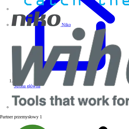
Niko
Strona główna
Partner przemysłowy
1