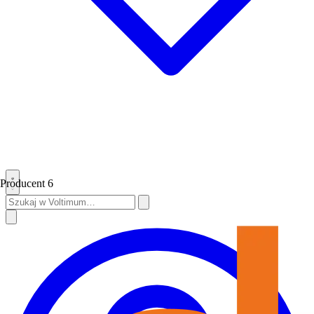
Producent
6