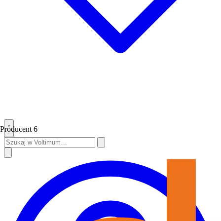
Producent
6