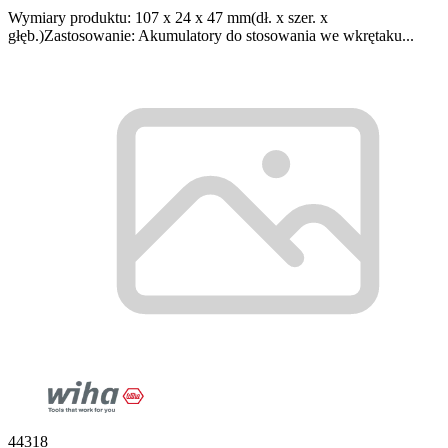
Wymiary produktu: 107 x 24 x 47 mm(dł. x szer. x
głęb.)Zastosowanie: Akumulatory do stosowania we wkrętaku...
44318