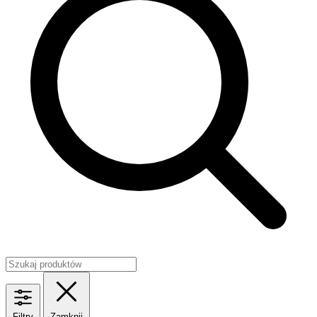
Filtry
Zamknij