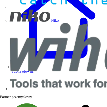
Niko
Strona główna
Partner przemysłowy
1