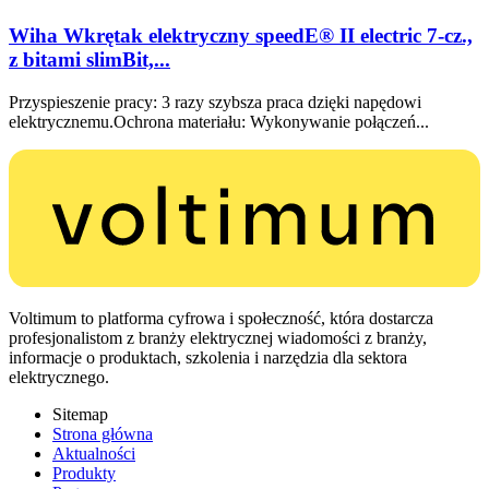
Wiha Wkrętak elektryczny speedE® II electric 7-cz.,
z bitami slimBit,...
Przyspieszenie pracy: 3 razy szybsza praca dzięki napędowi
elektrycznemu.Ochrona materiału: Wykonywanie połączeń...
Voltimum to platforma cyfrowa i społeczność, która dostarcza
profesjonalistom z branży elektrycznej wiadomości z branży,
informacje o produktach, szkolenia i narzędzia dla sektora
elektrycznego.
Sitemap
Strona główna
Aktualności
Produkty