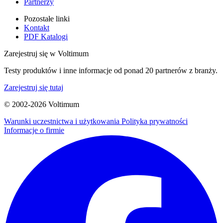
Partnerzy
Pozostałe linki
Kontakt
PDF Katalogi
Zarejestruj się w Voltimum
Testy produktów i inne informacje od ponad 20 partnerów z branży.
Zarejestruj się tutaj
© 2002-
2026
Voltimum
Warunki uczestnictwa i użytkowania
Polityka prywatności
Informacje o firmie