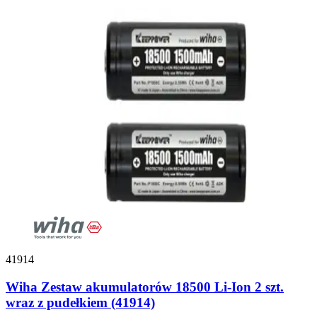
41914
Wiha Zestaw akumulatorów 18500 Li-Ion 2 szt.
wraz z pudełkiem (41914)