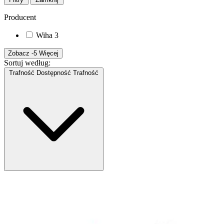
Producent
Wiha
3
Zobacz -5 Więcej
Sortuj według:
Trafność
Dostępność
Trafność