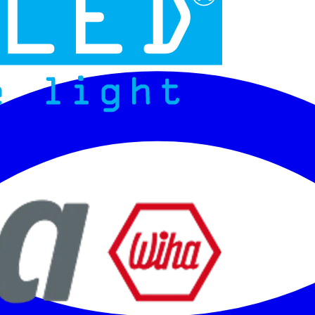
Micoled