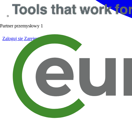
Partner przemysłowy
1
Zaloguj się
Zarejestruj się