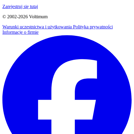
Zarejestruj się tutaj
© 2002-
2026
Voltimum
Warunki uczestnictwa i użytkowania
Polityka prywatności
Informacje o firmie