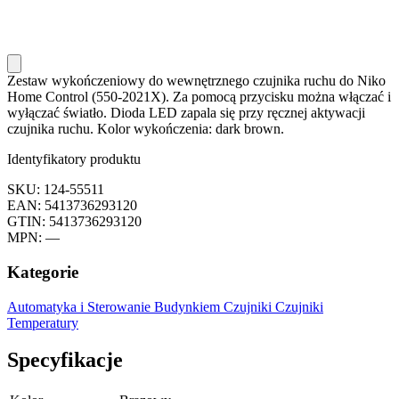
Zestaw wykończeniowy do wewnętrznego czujnika ruchu do Niko
Home Control (550-2021X). Za pomocą przycisku można włączać i
wyłączać światło. Dioda LED zapala się przy ręcznej aktywacji
czujnika ruchu. Kolor wykończenia: dark brown.
Identyfikatory produktu
SKU: 124-55511
EAN: 5413736293120
GTIN: 5413736293120
MPN: —
Kategorie
Automatyka i Sterowanie Budynkiem
Czujniki
Czujniki
Temperatury
Specyfikacje