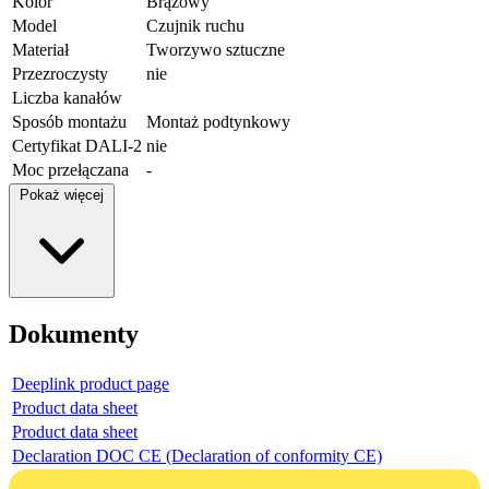
Kolor
Brązowy
Model
Czujnik ruchu
Materiał
Tworzywo sztuczne
Przezroczysty
nie
Liczba kanałów
Sposób montażu
Montaż podtynkowy
Certyfikat DALI-2
nie
Moc przełączana
-
Pokaż więcej
Dokumenty
Deeplink product page
Product data sheet
Product data sheet
Declaration DOC CE (Declaration of conformity CE)