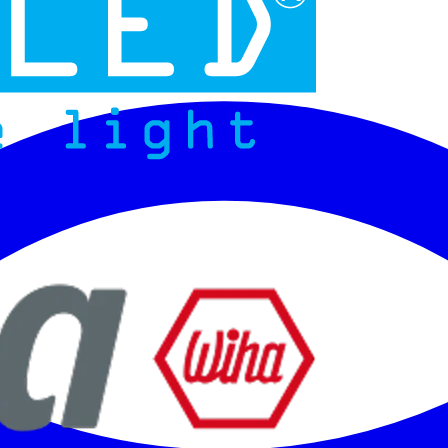
Micoled