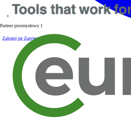
Partner przemysłowy
1
Zaloguj się
Zarejestruj się