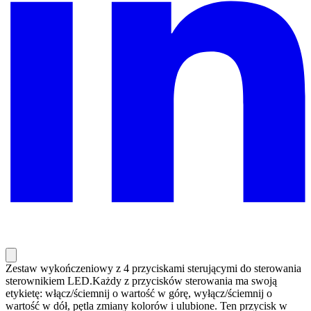
Zestaw wykończeniowy z 4 przyciskami sterującymi do sterowania
sterownikiem LED.Każdy z przycisków sterowania ma swoją
etykietę: włącz/ściemnij o wartość w górę, wyłącz/ściemnij o
wartość w dół, pętla zmiany kolorów i ulubione. Ten przycisk w