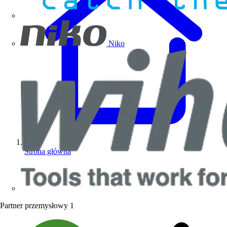
Niko
Strona główna
Partner przemysłowy
1