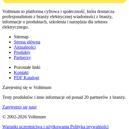
Voltimum to platforma cyfrowa i społeczność, która dostarcza
profesjonalistom z branży elektrycznej wiadomości z branży,
informacje o produktach, szkolenia i narzędzia dla sektora
elektrycznego.
Sitemap
Strona główna
Aktualności
Produkty
Partnerzy
Pozostałe linki
Kontakt
PDF Katalogi
Zarejestruj się w Voltimum
Testy produktów i inne informacje od ponad 20 partnerów z branży.
Zarejestruj się tutaj
© 2002-
2026
Voltimum
Warunki uczestnictwa i użytkowania
Polityka prywatności