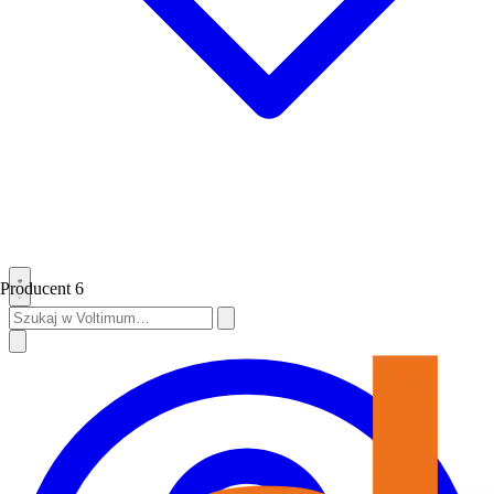
Producent
6