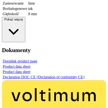
Zastosowanie
Inne
Bezhalogenowe
tak
Głębokość
8 mm
Pokaż więcej
Dokumenty
Deeplink product page
Product data sheet
Product data sheet
Declaration DOC CE (Declaration of conformity CE)