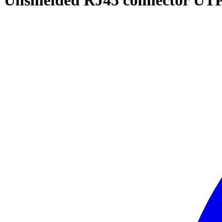
Unshielded RJ45 connector UTP