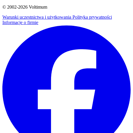
© 2002-
2026
Voltimum
Warunki uczestnictwa i użytkowania
Polityka prywatności
Informacje o firmie