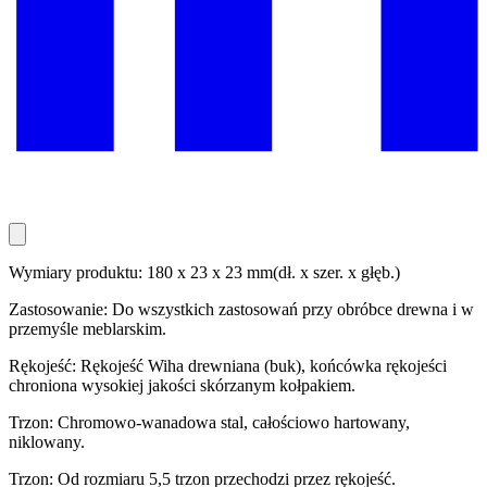
Wymiary produktu: 180 x 23 x 23 mm(dł. x szer. x głęb.)
Zastosowanie: Do wszystkich zastosowań przy obróbce drewna i w
przemyśle meblarskim.
Rękojeść: Rękojeść Wiha drewniana (buk), końcówka rękojeści
chroniona wysokiej jakości skórzanym kołpakiem.
Trzon: Chromowo-wanadowa stal, całościowo hartowany,
niklowany.
Trzon: Od rozmiaru 5,5 trzon przechodzi przez rękojeść.