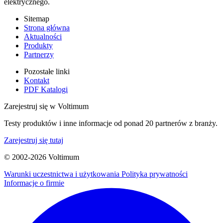
elektrycznego.
Sitemap
Strona główna
Aktualności
Produkty
Partnerzy
Pozostałe linki
Kontakt
PDF Katalogi
Zarejestruj się w Voltimum
Testy produktów i inne informacje od ponad 20 partnerów z branży.
Zarejestruj się tutaj
© 2002-
2026
Voltimum
Warunki uczestnictwa i użytkowania
Polityka prywatności
Informacje o firmie