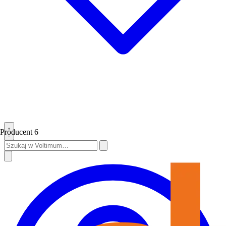
Producent
6