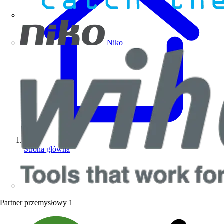
Niko
Strona główna
Partner przemysłowy
1