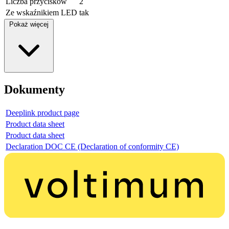
Liczba przycisków
2
Ze wskaźnikiem LED
tak
Pokaż więcej
Dokumenty
Deeplink product page
Product data sheet
Product data sheet
Declaration DOC CE (Declaration of conformity CE)