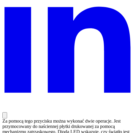
Za pomocą tego przycisku można wykonać dwie operacje. Jest
przymocowany do naściennej płytki drukowanej za pomocą
mechanizmu zatrzaskowego. Dioda LED wskazuje, czy światło jest