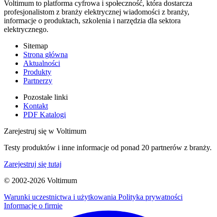
Voltimum to platforma cyfrowa i społeczność, która dostarcza
profesjonalistom z branży elektrycznej wiadomości z branży,
informacje o produktach, szkolenia i narzędzia dla sektora
elektrycznego.
Sitemap
Strona główna
Aktualności
Produkty
Partnerzy
Pozostałe linki
Kontakt
PDF Katalogi
Zarejestruj się w Voltimum
Testy produktów i inne informacje od ponad 20 partnerów z branży.
Zarejestruj się tutaj
© 2002-
2026
Voltimum
Warunki uczestnictwa i użytkowania
Polityka prywatności
Informacje o firmie