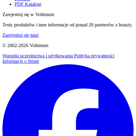
PDF Katalogi
Zarejestruj się w Voltimum
Testy produktów i inne informacje od ponad 20 partnerów z branży.
Zarejestruj się tutaj
© 2002-
2026
Voltimum
Warunki uczestnictwa i użytkowania
Polityka prywatności
Informacje o firmie