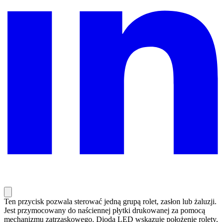
Ten przycisk pozwala sterować jedną grupą rolet, zasłon lub żaluzji.
Jest przymocowany do naściennej płytki drukowanej za pomocą
mechanizmu zatrzaskowego. Dioda LED wskazuje położenie rolety,