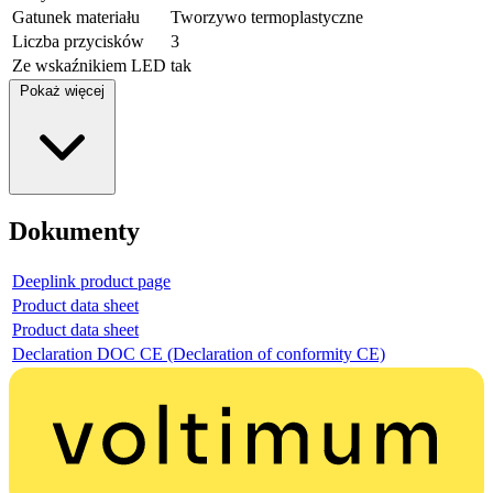
Gatunek materiału
Tworzywo termoplastyczne
Liczba przycisków
3
Ze wskaźnikiem LED
tak
Pokaż więcej
Dokumenty
Deeplink product page
Product data sheet
Product data sheet
Declaration DOC CE (Declaration of conformity CE)