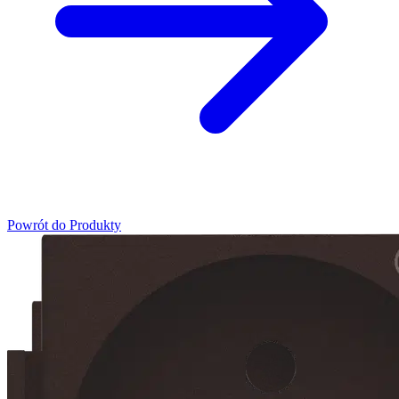
Powrót do Produkty