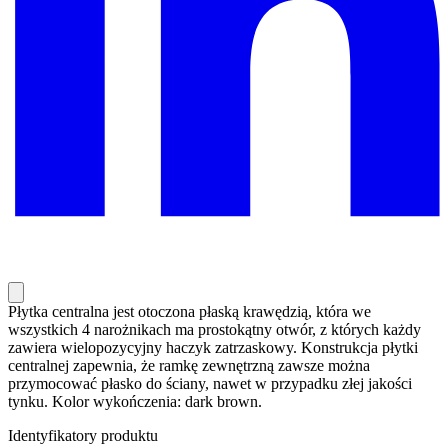
Płytka centralna jest otoczona płaską krawędzią, która we
wszystkich 4 narożnikach ma prostokątny otwór, z których każdy
zawiera wielopozycyjny haczyk zatrzaskowy. Konstrukcja płytki
centralnej zapewnia, że ramkę zewnętrzną zawsze można
przymocować płasko do ściany, nawet w przypadku złej jakości
tynku. Kolor wykończenia: dark brown.
Identyfikatory produktu