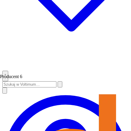
Producent
6