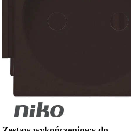
Zestaw wykończeniowy do