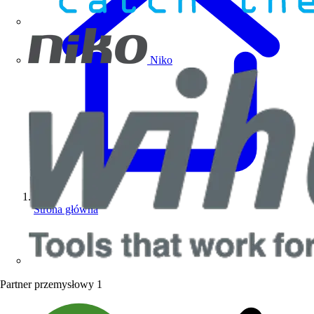
Niko
Strona główna
Partner przemysłowy
1