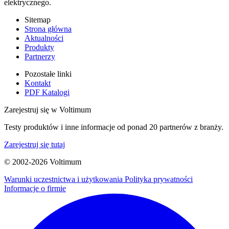
elektrycznego.
Sitemap
Strona główna
Aktualności
Produkty
Partnerzy
Pozostałe linki
Kontakt
PDF Katalogi
Zarejestruj się w Voltimum
Testy produktów i inne informacje od ponad 20 partnerów z branży.
Zarejestruj się tutaj
© 2002-
2026
Voltimum
Warunki uczestnictwa i użytkowania
Polityka prywatności
Informacje o firmie