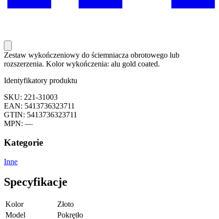
Zestaw wykończeniowy do ściemniacza obrotowego lub
rozszerzenia. Kolor wykończenia: alu gold coated.
Identyfikatory produktu
SKU: 221-31003
EAN: 5413736323711
GTIN: 5413736323711
MPN: —
Kategorie
Inne
Specyfikacje
Kolor
Złoto
Model
Pokrętło