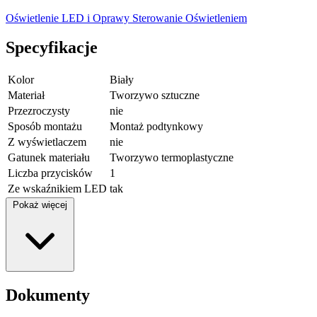
Oświetlenie LED i Oprawy
Sterowanie Oświetleniem
Specyfikacje
Kolor
Biały
Materiał
Tworzywo sztuczne
Przezroczysty
nie
Sposób montażu
Montaż podtynkowy
Z wyświetlaczem
nie
Gatunek materiału
Tworzywo termoplastyczne
Liczba przycisków
1
Ze wskaźnikiem LED
tak
Pokaż więcej
Dokumenty