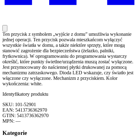
Ten przycisk z symbolem „wyjście z domu” umożliwia wykonanie
jednej operacji. Ten przycisk pozwala mieszkańcom wyłączyć
wszystkie światła w domu, a także niektóre sprzęty, które mogą
stanowić zagrożenie dla bezpieczeństwa (żelazko, palniki,
frytkownica). W oprogramowaniu do programowania wystarczy
określić, które punkty świetlne/urządzenia muszą zostać wyłączone.
Jest przymocowany do naściennej płytki drukowanej za pomocą
mechanizmu zatrzaskowego. Dioda LED wskazuje, czy światło jest
włączone czy wyłączone. Mechanizm z przyciskiem. Kolor
wykończenia: white.
Identyfikatory produktu
SKU: 101-52901
EAN: 5413736362970
GTIN: 5413736362970
MPN: —
Kategorie