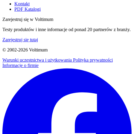
Kontakt
PDF Katalogi
Zarejestruj się w Voltimum
Testy produktów i inne informacje od ponad 20 partnerów z branży.
Zarejestruj się tutaj
© 2002-
2026
Voltimum
Warunki uczestnictwa i użytkowania
Polityka prywatności
Informacje o firmie