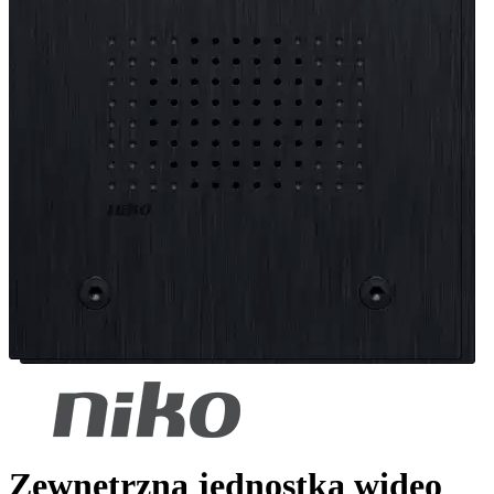
Zewnętrzna jednostka wideo