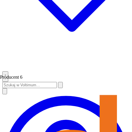
Producent
6