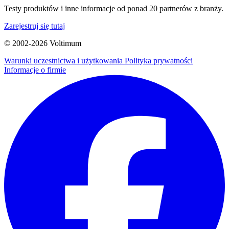
Testy produktów i inne informacje od ponad 20 partnerów z branży.
Zarejestruj się tutaj
© 2002-
2026
Voltimum
Warunki uczestnictwa i użytkowania
Polityka prywatności
Informacje o firmie