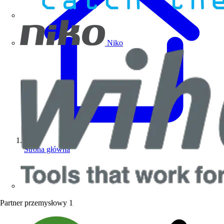
Niko
Strona główna
Partner przemysłowy
1