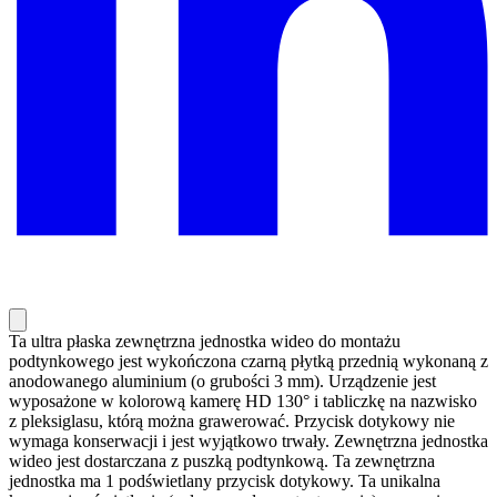
Ta ultra płaska zewnętrzna jednostka wideo do montażu
podtynkowego jest wykończona czarną płytką przednią wykonaną z
anodowanego aluminium (o grubości 3 mm). Urządzenie jest
wyposażone w kolorową kamerę HD 130° i tabliczkę na nazwisko
z pleksiglasu, którą można grawerować. Przycisk dotykowy nie
wymaga konserwacji i jest wyjątkowo trwały. Zewnętrzna jednostka
wideo jest dostarczana z puszką podtynkową. Ta zewnętrzna
jednostka ma 1 podświetlany przycisk dotykowy. Ta unikalna