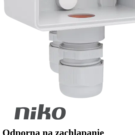
Odporna na zachlapanie