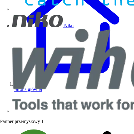
Niko
Strona główna
Partner przemysłowy
1