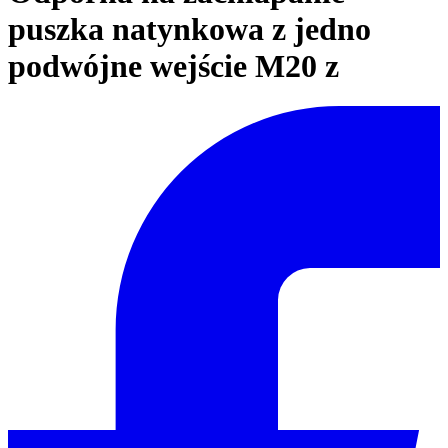
puszka natynkowa z jedno
podwójne wejście M20 z