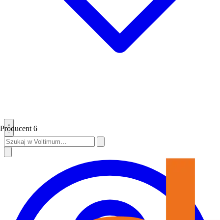
Producent
6