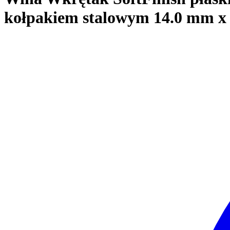
kołpakiem stalowym 14.0 mm x