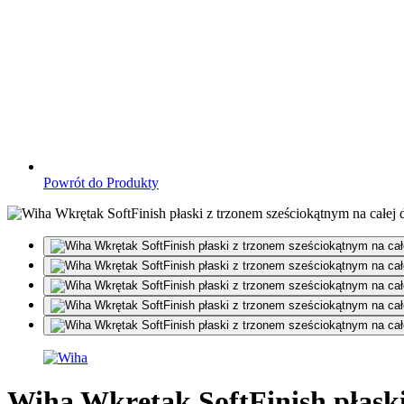
Powrót do Produkty
Wiha Wkrętak SoftFinish płaski