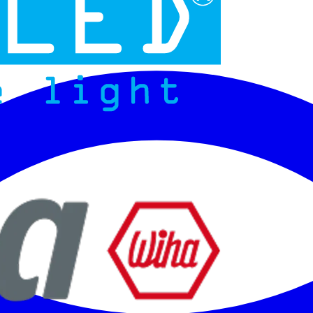
Micoled