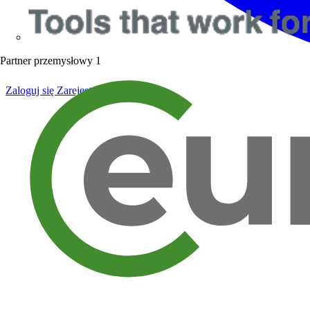
Partner przemysłowy
1
Zaloguj się
Zarejestruj się