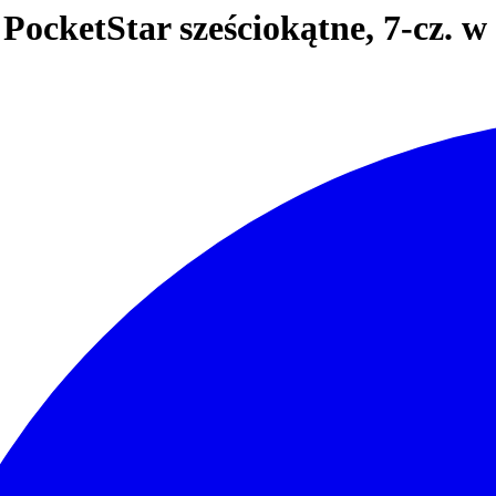
 PocketStar sześciokątne, 7-cz.