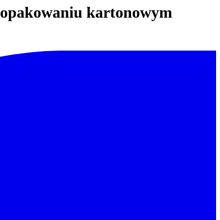
 w opakowaniu kartonowym