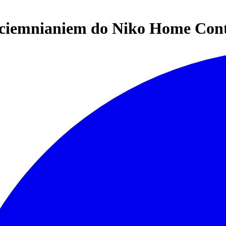
ściemnianiem do Niko Home Contr