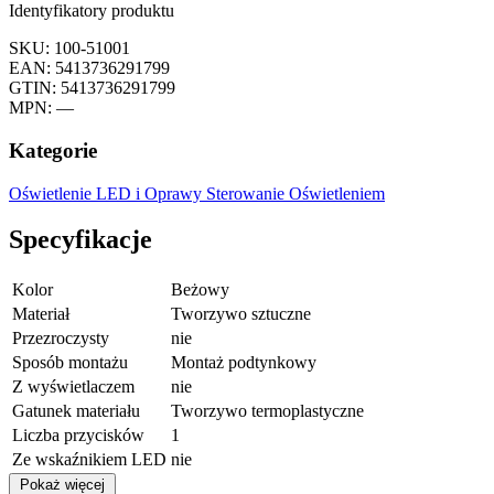
Identyfikatory produktu
SKU: 100-51001
EAN: 5413736291799
GTIN: 5413736291799
MPN: —
Kategorie
Oświetlenie LED i Oprawy
Sterowanie Oświetleniem
Specyfikacje
Kolor
Beżowy
Materiał
Tworzywo sztuczne
Przezroczysty
nie
Sposób montażu
Montaż podtynkowy
Z wyświetlaczem
nie
Gatunek materiału
Tworzywo termoplastyczne
Liczba przycisków
1
Ze wskaźnikiem LED
nie
Pokaż więcej