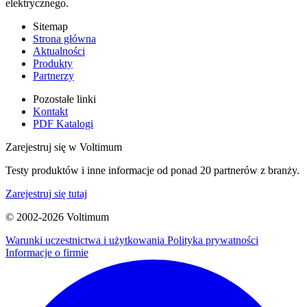
elektrycznego.
Sitemap
Strona główna
Aktualności
Produkty
Partnerzy
Pozostałe linki
Kontakt
PDF Katalogi
Zarejestruj się w Voltimum
Testy produktów i inne informacje od ponad 20 partnerów z branży.
Zarejestruj się tutaj
© 2002-
2026
Voltimum
Warunki uczestnictwa i użytkowania
Polityka prywatności
Informacje o firmie