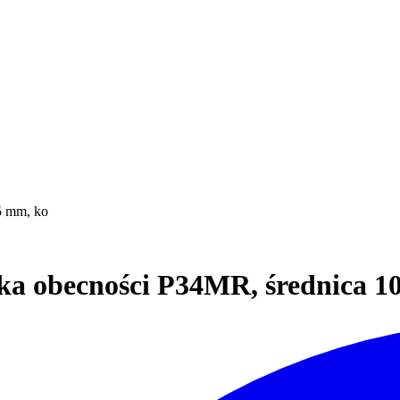
ika obecności P34MR, średnica 1