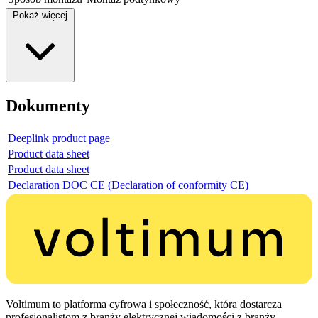
Pokaż więcej
Dokumenty
Deeplink product page
Product data sheet
Product data sheet
Declaration DOC CE (Declaration of conformity CE)
Voltimum to platforma cyfrowa i społeczność, która dostarcza
profesjonalistom z branży elektrycznej wiadomości z branży,