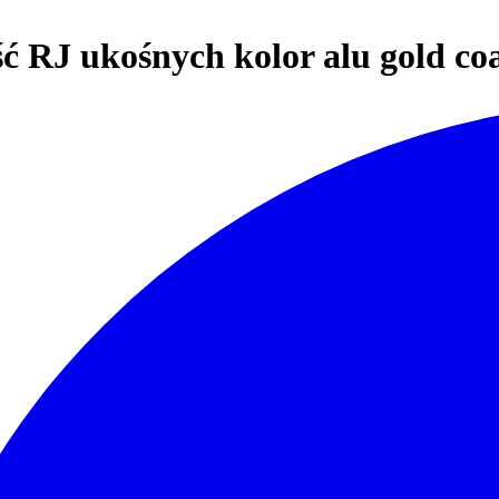
ść RJ ukośnych kolor alu gold co