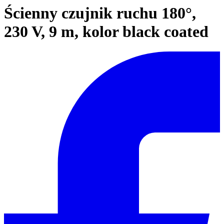
Ścienny czujnik ruchu 180°,
230 V, 9 m, kolor black coated