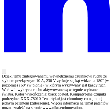
Dzięki temu zintegrowanemu wewnętrznemu czujnikowi ruchu ze
stykiem przełącznym 10 A, 230 V zyskuje się kąt widzenia 180° (w
poziomie) i 60° (w pionie), w którym wykrywany jest każdy ruch.
W chwili wykrycia ruchu aktywowane są wstępnie wybrane
światła. Kolor wykończenia: black coated. Kompatybilne czujniki
podrzędne: XXX-78010 Ten artykuł jest chroniony co najmniej
jednym patentem (zgłoszenie). Więcej informacji na temat patentów
można znaleźć na stronie www.niko.eu/innovation.