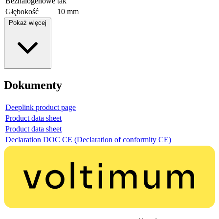
Bezhalogenowe
tak
Głębokość
10 mm
Pokaż więcej
Dokumenty
Deeplink product page
Product data sheet
Product data sheet
Declaration DOC CE (Declaration of conformity CE)