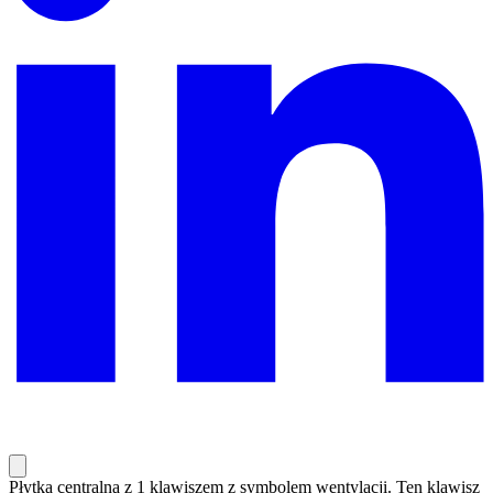
Płytka centralna z 1 klawiszem z symbolem wentylacji. Ten klawisz