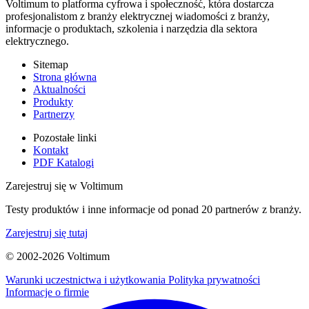
Voltimum to platforma cyfrowa i społeczność, która dostarcza
profesjonalistom z branży elektrycznej wiadomości z branży,
informacje o produktach, szkolenia i narzędzia dla sektora
elektrycznego.
Sitemap
Strona główna
Aktualności
Produkty
Partnerzy
Pozostałe linki
Kontakt
PDF Katalogi
Zarejestruj się w Voltimum
Testy produktów i inne informacje od ponad 20 partnerów z branży.
Zarejestruj się tutaj
© 2002-
2026
Voltimum
Warunki uczestnictwa i użytkowania
Polityka prywatności
Informacje o firmie