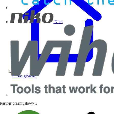
Niko
Strona główna
Partner przemysłowy
1