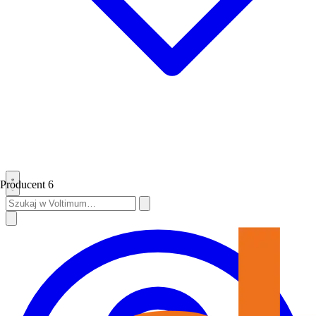
Producent
6