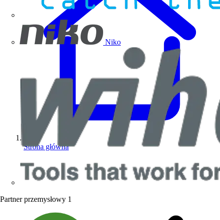
Niko
Strona główna
Partner przemysłowy
1