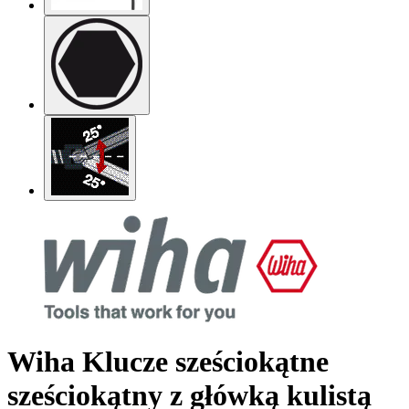
Wiha Klucze sześciokątne
sześciokątny z główką kulistą