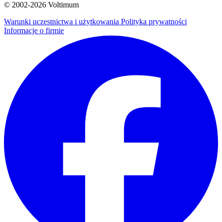
© 2002-
2026
Voltimum
Warunki uczestnictwa i użytkowania
Polityka prywatności
Informacje o firmie