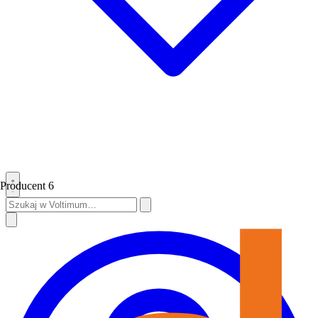
Producent
6