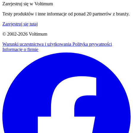
Zarejestruj się w Voltimum
Testy produktów i inne informacje od ponad 20 partnerów z branży.
Zarejestruj się tutaj
© 2002-
2026
Voltimum
Warunki uczestnictwa i użytkowania
Polityka prywatności
Informacje o firmie