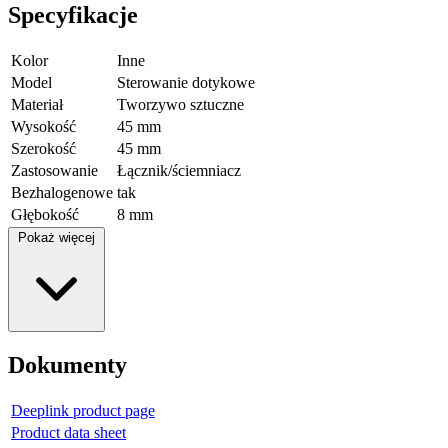
Specyfikacje
Kolor
Inne
Model
Sterowanie dotykowe
Materiał
Tworzywo sztuczne
Wysokość
45 mm
Szerokość
45 mm
Zastosowanie
Łącznik/ściemniacz
Bezhalogenowe
tak
Głębokość
8 mm
Pokaż więcej
Dokumenty
Deeplink product page
Product data sheet