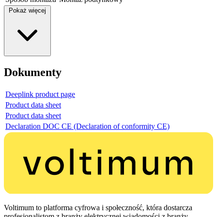
Pokaż więcej
Dokumenty
Deeplink product page
Product data sheet
Product data sheet
Declaration DOC CE (Declaration of conformity CE)
Voltimum to platforma cyfrowa i społeczność, która dostarcza
profesjonalistom z branży elektrycznej wiadomości z branży,