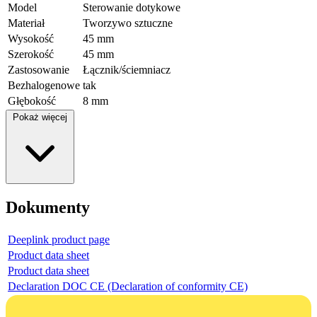
Model
Sterowanie dotykowe
Materiał
Tworzywo sztuczne
Wysokość
45 mm
Szerokość
45 mm
Zastosowanie
Łącznik/ściemniacz
Bezhalogenowe
tak
Głębokość
8 mm
Pokaż więcej
Dokumenty
Deeplink product page
Product data sheet
Product data sheet
Declaration DOC CE (Declaration of conformity CE)