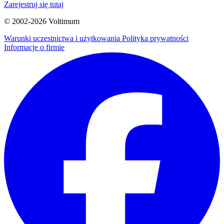
Zarejestruj się tutaj
© 2002-
2026
Voltimum
Warunki uczestnictwa i użytkowania
Polityka prywatności
Informacje o firmie