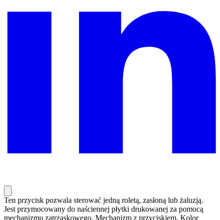
Ten przycisk pozwala sterować jedną roletą, zasłoną lub żaluzją.
Jest przymocowany do naściennej płytki drukowanej za pomocą
mechanizmu zatrzaskowego. Mechanizm z przyciskiem. Kolor