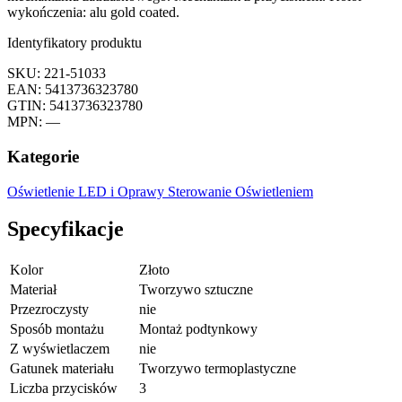
wykończenia: alu gold coated.
Identyfikatory produktu
SKU: 221-51033
EAN: 5413736323780
GTIN: 5413736323780
MPN: —
Kategorie
Oświetlenie LED i Oprawy
Sterowanie Oświetleniem
Specyfikacje
Kolor
Złoto
Materiał
Tworzywo sztuczne
Przezroczysty
nie
Sposób montażu
Montaż podtynkowy
Z wyświetlaczem
nie
Gatunek materiału
Tworzywo termoplastyczne
Liczba przycisków
3