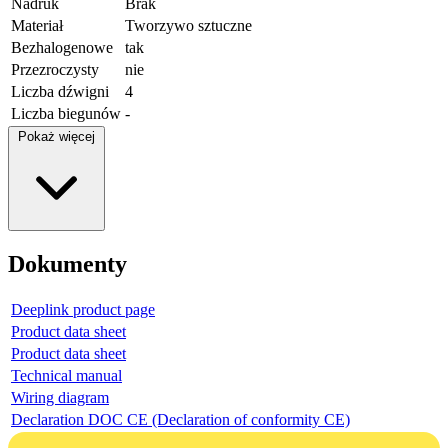
Nadruk
Brak
Materiał
Tworzywo sztuczne
Bezhalogenowe
tak
Przezroczysty
nie
Liczba dźwigni
4
Liczba biegunów
-
Pokaż więcej
Dokumenty
Deeplink product page
Product data sheet
Product data sheet
Technical manual
Wiring diagram
Declaration DOC CE (Declaration of conformity CE)