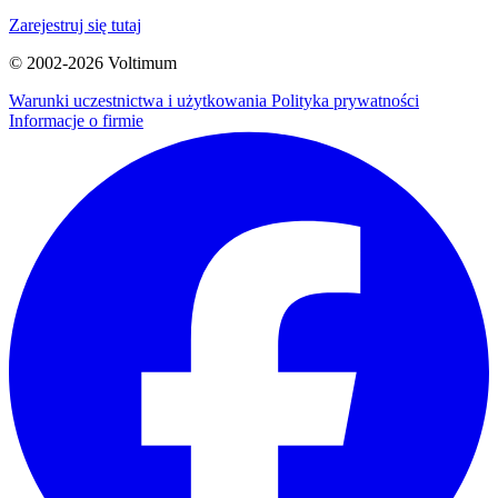
Zarejestruj się tutaj
© 2002-
2026
Voltimum
Warunki uczestnictwa i użytkowania
Polityka prywatności
Informacje o firmie