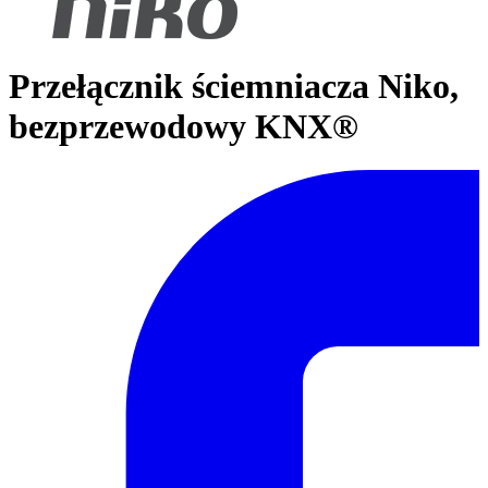
Przełącznik ściemniacza Niko,
bezprzewodowy KNX®