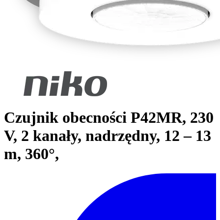
Czujnik obecności P42MR, 230
V, 2 kanały, nadrzędny, 12 – 13
m, 360°,