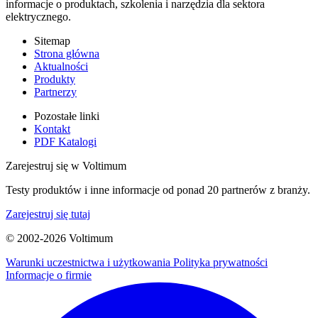
informacje o produktach, szkolenia i narzędzia dla sektora
elektrycznego.
Sitemap
Strona główna
Aktualności
Produkty
Partnerzy
Pozostałe linki
Kontakt
PDF Katalogi
Zarejestruj się w Voltimum
Testy produktów i inne informacje od ponad 20 partnerów z branży.
Zarejestruj się tutaj
© 2002-
2026
Voltimum
Warunki uczestnictwa i użytkowania
Polityka prywatności
Informacje o firmie