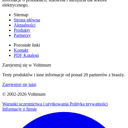
elektrycznego.
Sitemap
Strona główna
Aktualności
Produkty
Partnerzy
Pozostałe linki
Kontakt
PDF Katalogi
Zarejestruj się w Voltimum
Testy produktów i inne informacje od ponad 20 partnerów z branży.
Zarejestruj się tutaj
© 2002-
2026
Voltimum
Warunki uczestnictwa i użytkowania
Polityka prywatności
Informacje o firmie