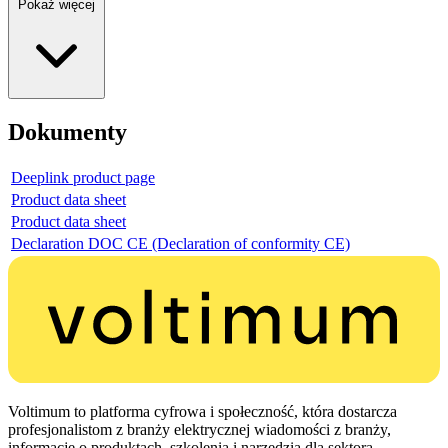
Pokaż więcej
Dokumenty
Deeplink product page
Product data sheet
Product data sheet
Declaration DOC CE (Declaration of conformity CE)
Voltimum to platforma cyfrowa i społeczność, która dostarcza
profesjonalistom z branży elektrycznej wiadomości z branży,
informacje o produktach, szkolenia i narzędzia dla sektora