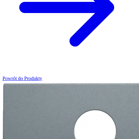
Powrót do Produkty