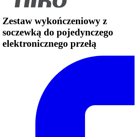
Zestaw wykończeniowy z
soczewką do pojedynczego
elektronicznego przełą