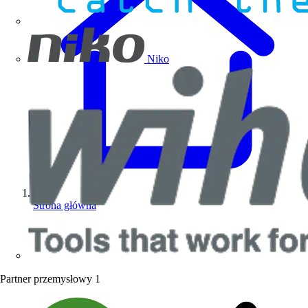
Niko
Strona główna
Partner przemysłowy
1