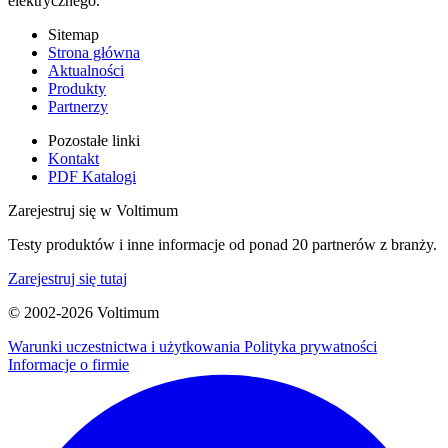
elektrycznego.
Sitemap
Strona główna
Aktualności
Produkty
Partnerzy
Pozostałe linki
Kontakt
PDF Katalogi
Zarejestruj się w Voltimum
Testy produktów i inne informacje od ponad 20 partnerów z branży.
Zarejestruj się tutaj
© 2002-
2026
Voltimum
Warunki uczestnictwa i użytkowania
Polityka prywatności
Informacje o firmie