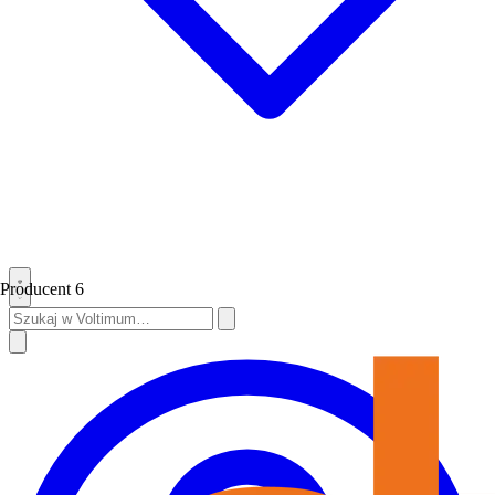
Producent
6