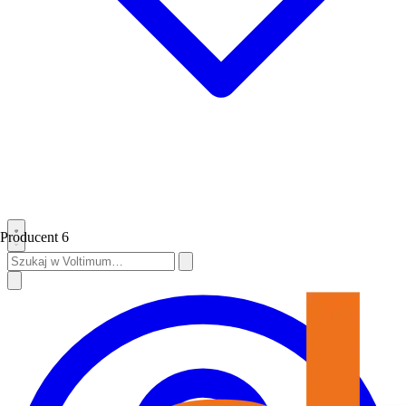
Producent
6