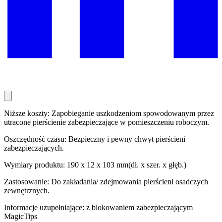
Niższe koszty: Zapobieganie uszkodzeniom spowodowanym przez
utracone pierścienie zabezpieczające w pomieszczeniu roboczym.
Oszczędność czasu: Bezpieczny i pewny chwyt pierścieni
zabezpieczających.
Wymiary produktu: 190 x 12 x 103 mm(dł. x szer. x głęb.)
Zastosowanie: Do zakładania/ zdejmowania pierścieni osadczych
zewnętrznych.
Informacje uzupełniające: z blokowaniem zabezpieczającym
MagicTips