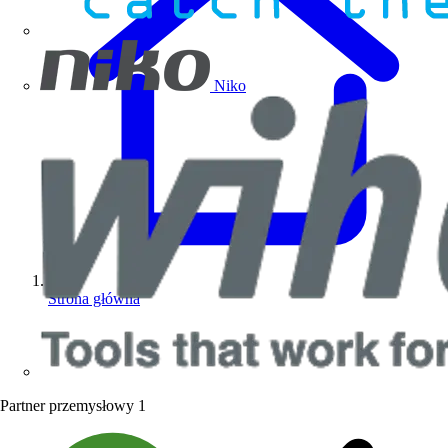
Niko
Strona główna
Partner przemysłowy
1