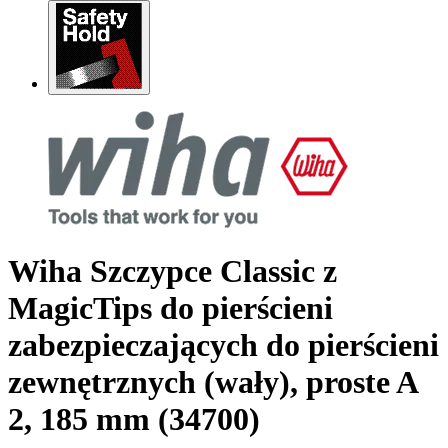
Wiha Szczypce Classic z
MagicTips do pierścieni
zabezpieczających do pierścieni
zewnętrznych (wały), proste A
2, 185 mm (34700)