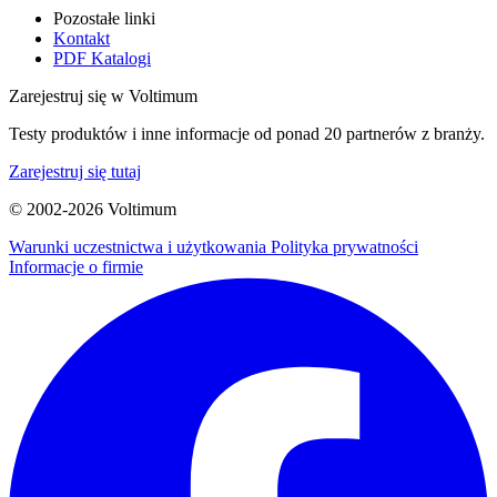
Pozostałe linki
Kontakt
PDF Katalogi
Zarejestruj się w Voltimum
Testy produktów i inne informacje od ponad 20 partnerów z branży.
Zarejestruj się tutaj
© 2002-
2026
Voltimum
Warunki uczestnictwa i użytkowania
Polityka prywatności
Informacje o firmie