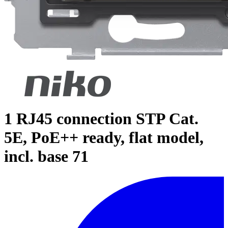
1 RJ45 connection STP Cat.
5E, PoE++ ready, flat model,
incl. base 71