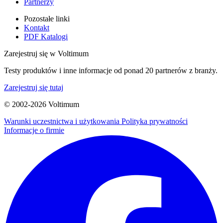
Partnerzy
Pozostałe linki
Kontakt
PDF Katalogi
Zarejestruj się w Voltimum
Testy produktów i inne informacje od ponad 20 partnerów z branży.
Zarejestruj się tutaj
© 2002-
2026
Voltimum
Warunki uczestnictwa i użytkowania
Polityka prywatności
Informacje o firmie