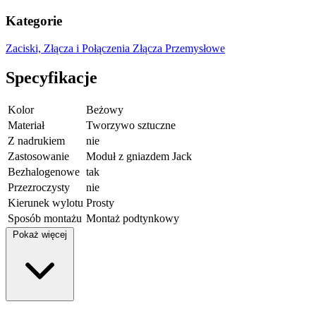
Kategorie
Zaciski, Złącza i Połączenia
Złącza Przemysłowe
Specyfikacje
Kolor
Beżowy
Materiał
Tworzywo sztuczne
Z nadrukiem
nie
Zastosowanie
Moduł z gniazdem Jack
Bezhalogenowe
tak
Przezroczysty
nie
Kierunek wylotu
Prosty
Sposób montażu
Montaż podtynkowy
Pokaż więcej