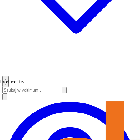
Producent
6