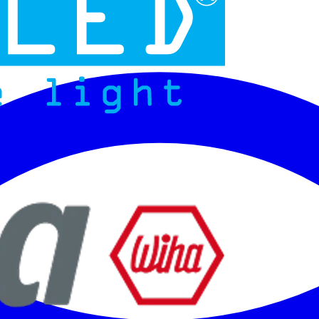
Micoled