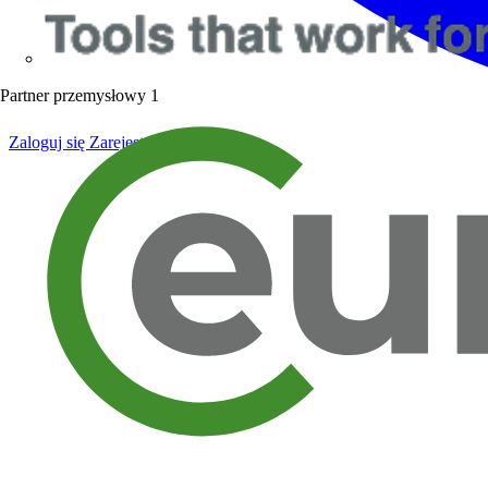
Partner przemysłowy
1
Zaloguj się
Zarejestruj się