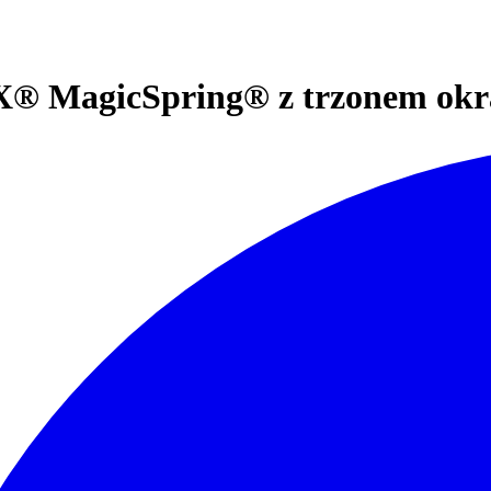
® MagicSpring® z trzonem okr