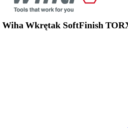
Wiha Wkrętak SoftFinish TORX