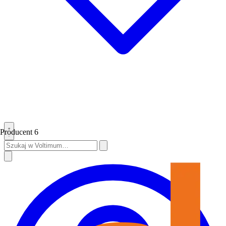
Producent
6