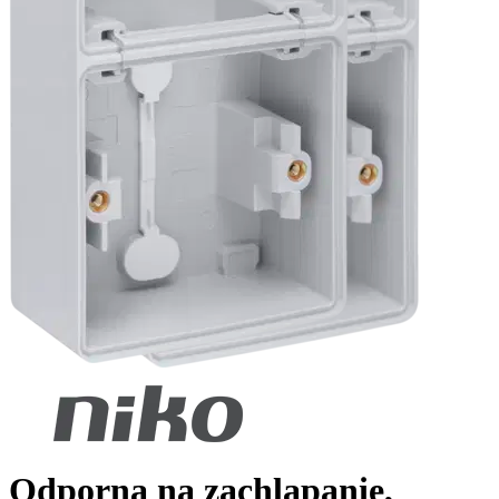
Odporna na zachlapanie,