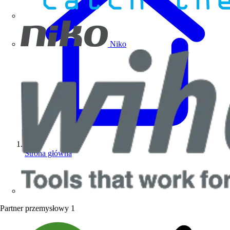
Niko
Strona główna
Partner przemysłowy
1