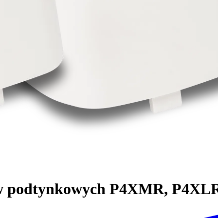
ków podtynkowych P4XMR, P4X