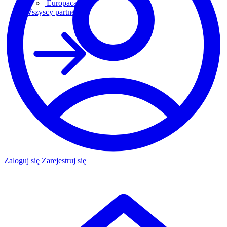
Europacable
Wszyscy partnerzy
Zaloguj się
Zarejestruj się