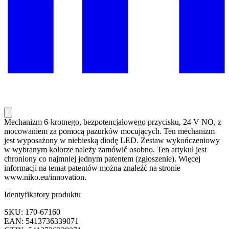
Mechanizm 6-krotnego, bezpotencjałowego przycisku, 24 V NO, z
mocowaniem za pomocą pazurków mocujących. Ten mechanizm
jest wyposażony w niebieską diodę LED. Zestaw wykończeniowy
w wybranym kolorze należy zamówić osobno. Ten artykuł jest
chroniony co najmniej jednym patentem (zgłoszenie). Więcej
informacji na temat patentów można znaleźć na stronie
www.niko.eu/innovation.
Identyfikatory produktu
SKU: 170-67160
EAN: 5413736339071