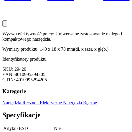
Wyższa efektywność pracy: Uniwersalne zastosowanie małego i
kompaktowego narzędzia.
Wymiary produktu: 140 x 18 x 78 mm(dł. x szer. x głęb.)
Identyfikatory produktu
SKU: 29420
EAN: 4010995294205
GTIN: 4010995294205
Kategorie
Narzędzia Ręczne i Elektryczne
Narzędzia Ręczne
Specyfikacje
Artykuł ESD
Nie