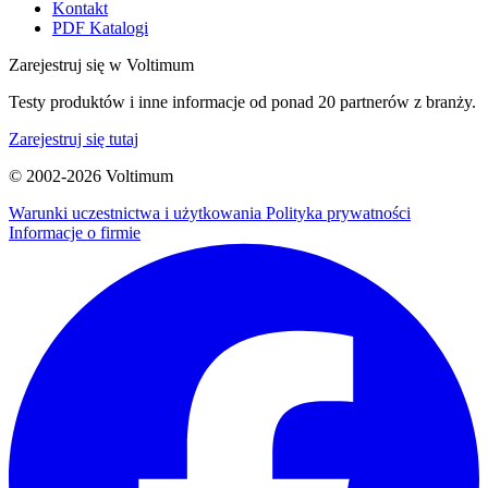
Kontakt
PDF Katalogi
Zarejestruj się w Voltimum
Testy produktów i inne informacje od ponad 20 partnerów z branży.
Zarejestruj się tutaj
© 2002-
2026
Voltimum
Warunki uczestnictwa i użytkowania
Polityka prywatności
Informacje o firmie