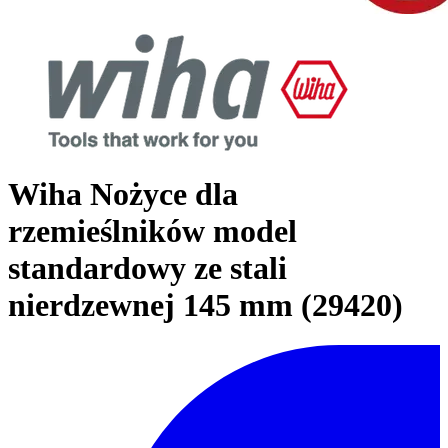
Wiha Nożyce dla
rzemieślników model
standardowy ze stali
nierdzewnej 145 mm (29420)