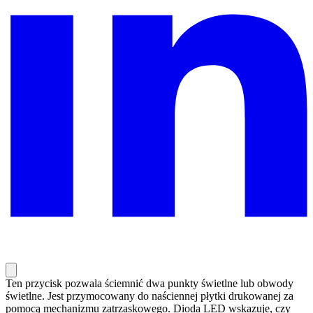
Ten przycisk pozwala ściemnić dwa punkty świetlne lub obwody
świetlne. Jest przymocowany do naściennej płytki drukowanej za
pomocą mechanizmu zatrzaskowego. Dioda LED wskazuje, czy