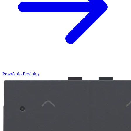
Powrót do Produkty