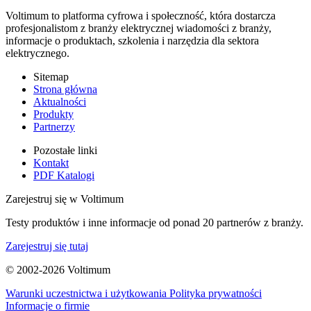
Voltimum to platforma cyfrowa i społeczność, która dostarcza
profesjonalistom z branży elektrycznej wiadomości z branży,
informacje o produktach, szkolenia i narzędzia dla sektora
elektrycznego.
Sitemap
Strona główna
Aktualności
Produkty
Partnerzy
Pozostałe linki
Kontakt
PDF Katalogi
Zarejestruj się w Voltimum
Testy produktów i inne informacje od ponad 20 partnerów z branży.
Zarejestruj się tutaj
© 2002-
2026
Voltimum
Warunki uczestnictwa i użytkowania
Polityka prywatności
Informacje o firmie