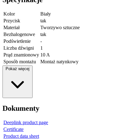
Kolor
Biały
Przycisk
tak
Materiał
Tworzywo sztuczne
Bezhalogenowe
tak
Podświetlenie
-
Liczba dźwigni
1
Prąd znamionowy
10 A
Sposób montażu
Montaż natynkowy
Pokaż więcej
Dokumenty
Deeplink product page
Certificate
Product data sheet