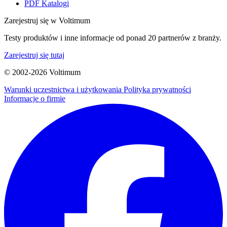
PDF Katalogi
Zarejestruj się w Voltimum
Testy produktów i inne informacje od ponad 20 partnerów z branży.
Zarejestruj się tutaj
© 2002-
2026
Voltimum
Warunki uczestnictwa i użytkowania
Polityka prywatności
Informacje o firmie