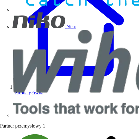
Niko
Strona główna
Partner przemysłowy
1