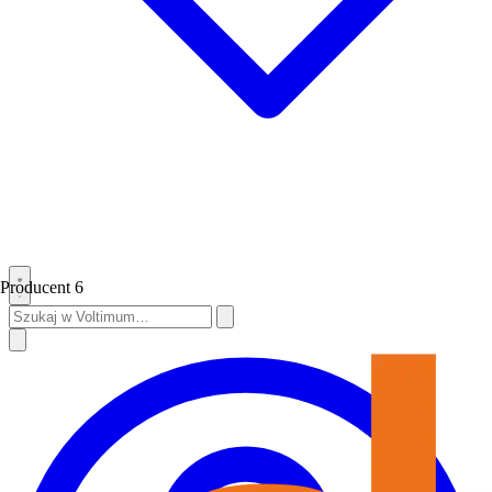
Producent
6