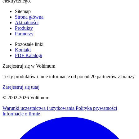
elektrycznego.
Sitemap
Strona główna
Aktualności
Produkty
Partnerzy
Pozostałe linki
Kontakt
PDF Katalogi
Zarejestruj się w Voltimum
Testy produktów i inne informacje od ponad 20 partnerów z branży.
Zarejestruj się tutaj
© 2002-
2026
Voltimum
Warunki uczestnictwa i użytkowania
Polityka prywatności
Informacje o firmie